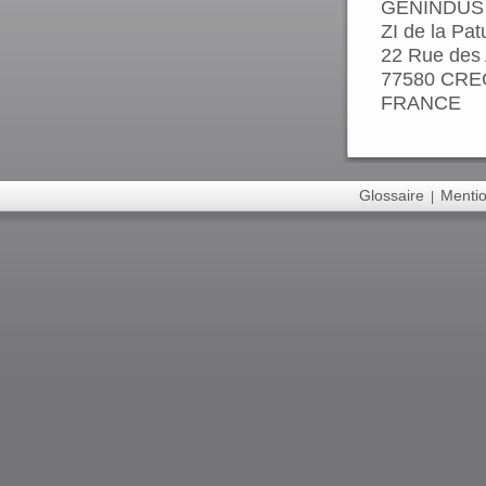
GENINDUS
ZI de la Pat
22 Rue des
77580 CRE
FRANCE
Glossaire
Mentio
|